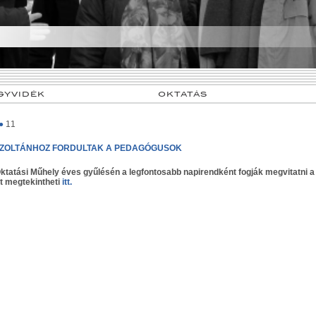
GYVIDÉK
OKTATÁS
●
11
 ZOLTÁNHOZ FORDULTAK A PEDAGÓGUSOK
ktatási Műhely éves gyűlésén a legfontosabb napirendként fogják megvitatni 
t megtekintheti
itt.