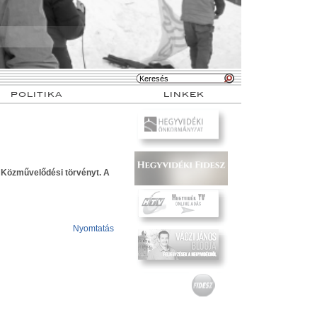
POLITIKA
LINKEK
a Közművelődési törvényt. A
Nyomtatás