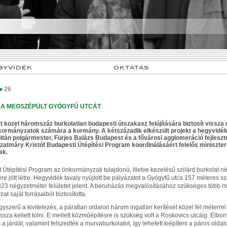
GYVIDÉK
OKTATÁS
●
26
 A MEGSZÉPÜLT GYÓGYFŰ UTCÁT
tt közel háromszáz burkolatlan budapesti útszakasz felújítására biztosít vissza
kormányzatok számára a kormány. A kétszázadik elkészült projekt a hegyvidék
ltán polgármester, Fürjes Balázs Budapest és a fővárosi agglomeráció fejlesztés
zatmáry Kristóf Budapesti Útépítési Program koordinálásáért felelős miniszteri
ak.
 Útépítési Program az önkormányzati tulajdonú, illetve kezelésű szilárd burkolat n
re jött létre. Hegyvidék tavaly nyújtott be pályázatot a Gyógyfű utca 157 méteres s
23 négyzetméter felületet jelent. A beruházás megvalósításához szükséges több m
t saját forrásaiból biztosította.
yszerű a kivitelezés, a páratlan oldalon három ingatlan kerítését közel fél méterrel
ssza kellett tolni. E mellett közműépítésre is szükség volt a Roskovics utcáig. Elbo
 a járdát, valamint felszedték a murvaburkolatot, így lehetett kiépíteni a páros oldal