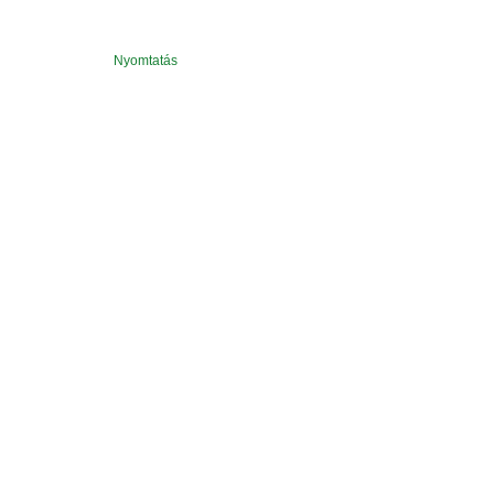
Nyomtatás